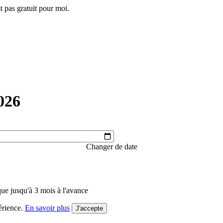
t pas gratuit pour moi.
026
Changer de date
 que jusqu'à 3 mois à l'avance
érience.
En savoir plus
J'accepte